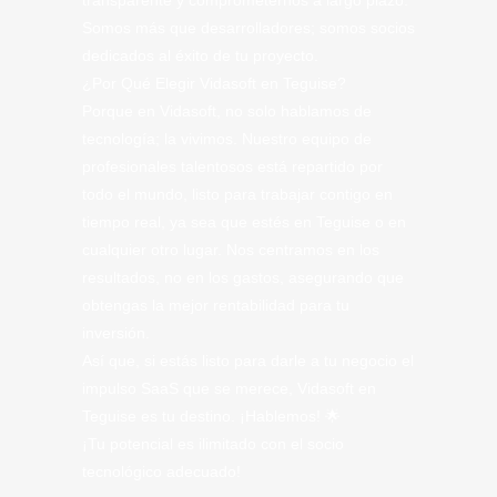
transparente y comprometernos a largo plazo.
Somos más que desarrolladores; somos socios
dedicados al éxito de tu proyecto.
¿Por Qué Elegir Vidasoft en Teguise?
Porque en Vidasoft, no solo hablamos de
tecnología; la vivimos. Nuestro equipo de
profesionales talentosos está repartido por
todo el mundo, listo para trabajar contigo en
tiempo real, ya sea que estés en Teguise o en
cualquier otro lugar. Nos centramos en los
resultados, no en los gastos, asegurando que
obtengas la mejor rentabilidad para tu
inversión.
Así que, si estás listo para darle a tu negocio el
impulso SaaS que se merece, Vidasoft en
Teguise es tu destino. ¡Hablemos! 🌟
¡Tu potencial es ilimitado con el socio
tecnológico adecuado!