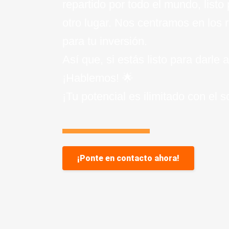
repartido por todo el mundo, listo
otro lugar. Nos centramos en los 
para tu inversión.
Así que, si estás listo para darle
¡Hablemos! 🌟
¡Tu potencial es ilimitado con el 
¡Ponte en contacto ahora!