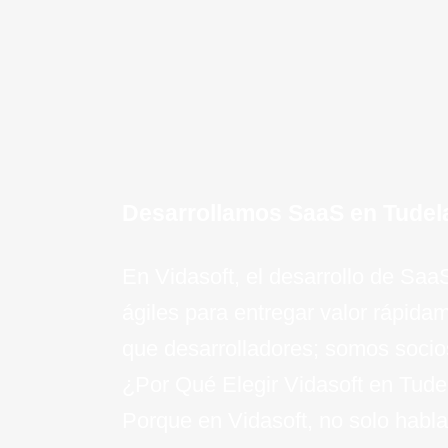
¡Quiero saber mas!
Desarrollamos SaaS en Tudel
En Vidasoft, el desarrollo de Sa
ágiles para entregar valor rápid
que desarrolladores; somos socios
¿Por Qué Elegir Vidasoft en Tude
Porque en Vidasoft, no solo habla