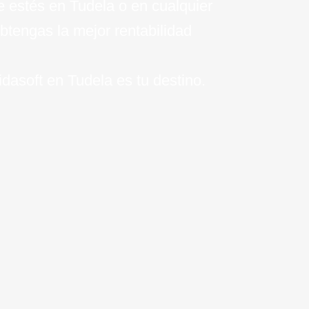
ue estés en Tudela o en cualquier
btengas la mejor rentabilidad
idasoft en Tudela es tu destino.