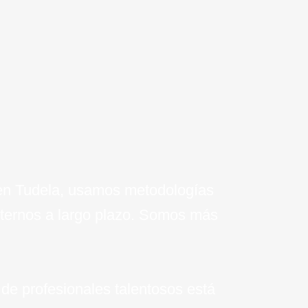
 tu empresa.
 en Tudela, usamos metodologías
eternos a largo plazo. Somos más
de profesionales talentosos está