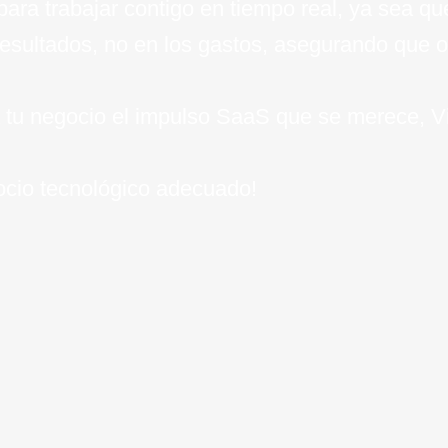
 para trabajar contigo en tiempo real, ya sea q
resultados, no en los gastos, asegurando que o
 a tu negocio el impulso SaaS que se merece, V
socio tecnológico adecuado!