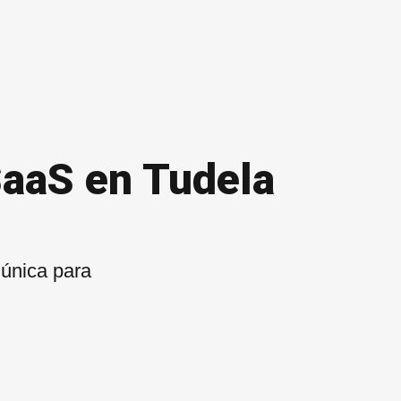
SaaS en Tudela
 única para