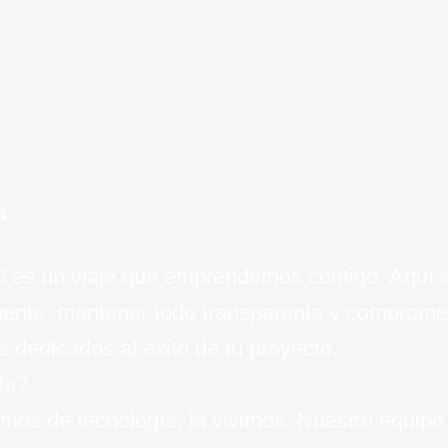
de
a
aS es un viaje que emprendemos contigo. Aquí
amente, mantener todo transparente y comprom
 dedicados al éxito de tu proyecto.
la?
mos de tecnología; la vivimos. Nuestro equipo 