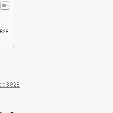
 B2B
 SaaS B2B