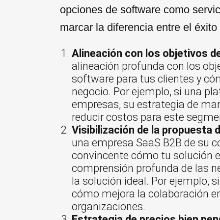
opciones de software como servic
marcar la diferencia entre el éxit
Alineación con los objetivos d
alineación profunda con los obj
software para tus clientes y có
negocio. Por ejemplo, si una p
empresas, su estrategia de mar
reducir costos para este segmen
Visibilización de la propuesta 
una empresa SaaS B2B de su comp
convincente cómo tu solución es
comprensión profunda de las ne
la solución ideal. Por ejemplo, 
cómo mejora la colaboración e
organizaciones.
Estrategia de precios bien pe