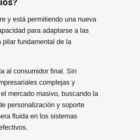
ios?
e y está permitiendo una nueva
apacidad para adaptarse a las
 pilar fundamental de la
a al consumidor final. Sin
mpresariales complejas y
n el mercado masivo, buscando la
de personalización y soporte
era fluida en los sistemas
efectivos.