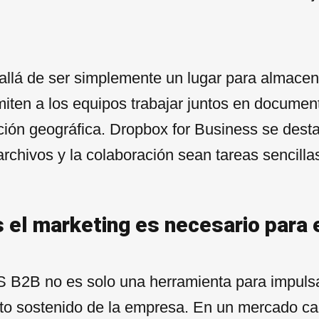
allá de ser simplemente un lugar para almacen
iten a los equipos trabajar juntos en document
ón geográfica. Dropbox for Business se destac
archivos y la colaboración sean tareas sencilla
s el marketing es necesario para 
S B2B no es solo una herramienta para impuls
nto sostenido de la empresa. En un mercado c