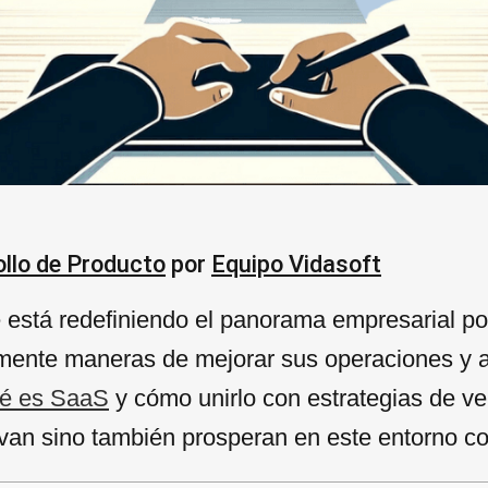
llo de Producto
por
Equipo Vidasoft
stá redefiniendo el panorama empresarial porqu
nte maneras de mejorar sus operaciones y a
é es SaaS
y cómo unirlo con estrategias de ve
van sino también prosperan en este entorno co