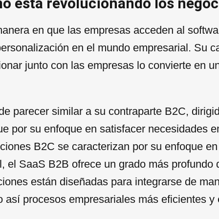
o está revolucionando los negoc
anera en que las empresas acceden al softwar
 personalización en el mundo empresarial. Su c
onar junto con las empresas lo convierte en un
e parecer similar a su contraparte B2C, dirigid
e por su enfoque en satisfacer necesidades e
luciones B2C se caracterizan por su enfoque e
al, el SaaS B2B ofrece un grado más profundo 
ciones están diseñadas para integrarse de man
do así procesos empresariales más eficientes y 