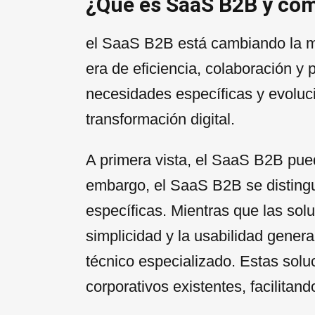
¿Qué es SaaS B2B y cóm
el SaaS B2B está cambiando la m
era de eficiencia, colaboración y
necesidades específicas y evoluci
transformación digital.
A primera vista, el SaaS B2B pued
embargo, el SaaS B2B se distingu
específicas. Mientras que las so
simplicidad y la usabilidad gener
técnico especializado. Estas solu
corporativos existentes, facilitan