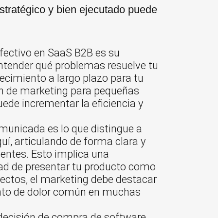
stratégico y bien ejecutado puede
efectivo en SaaS B2B es su
entender qué problemas resuelve tu
ecimiento a largo plazo para tu
ón de marketing para pequeñas
de incrementar la eficiencia y
omunicada es lo que distingue a
í, articulando de forma clara y
ientes. Esto implica una
ad de presentar tu producto como
oyectos, el marketing debe destacar
unto de dolor común en muchas
a decisión de compra de software