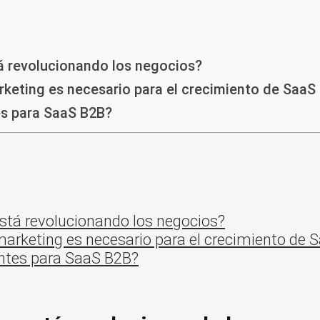
á revolucionando los negocios?
arketing es necesario para el crecimiento de SaaS
es para SaaS B2B?
tá revolucionando los negocios?
 marketing es necesario para el crecimiento de
ntes para SaaS B2B?