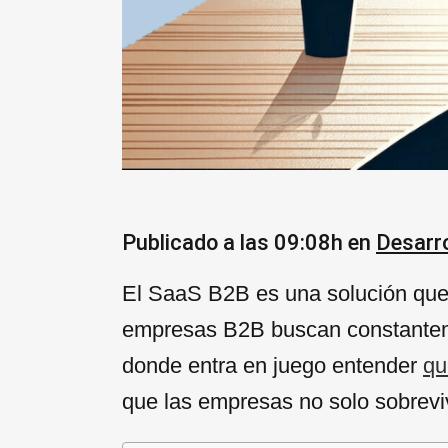
Publicado a las 09:08h
en
Desarro
El SaaS B2B es una solución que e
empresas B2B buscan constanteme
donde entra en juego entender
qu
que las empresas no solo sobrevi