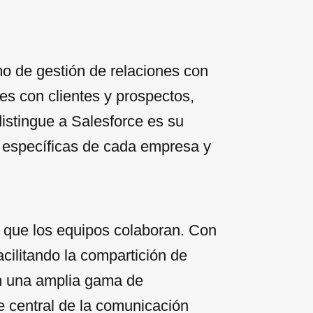
o de gestión de relaciones con
es con clientes y prospectos,
distingue a Salesforce es su
 específicas de cada empresa y
n que los equipos colaboran. Con
ilitando la compartición de
on una amplia gama de
e central de la comunicación