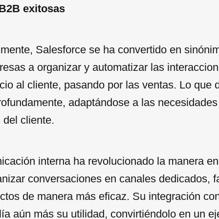
B2B exitosas
mente, Salesforce se ha convertido en sinónim
esas a organizar y automatizar las interaccion
cio al cliente, pasando por las ventas. Lo que 
profundamente, adaptándose a las necesidades
del cliente.
icación interna ha revolucionado la manera e
nizar conversaciones en canales dedicados, fac
yectos de manera más eficaz. Su integración c
a aún más su utilidad, convirtiéndolo en un ej