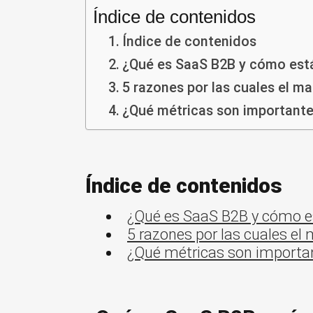
Índice de contenidos
Índice de contenidos
¿Qué es SaaS B2B y cómo est
5 razones por las cuales el m
¿Qué métricas son important
Índice de contenidos
¿Qué es SaaS B2B y cómo es
5 razones por las cuales el
¿Qué métricas son importa