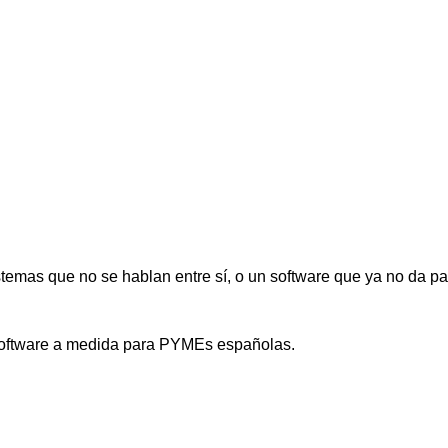
mas que no se hablan entre sí, o un software que ya no da par
 software a medida para PYMEs españolas.