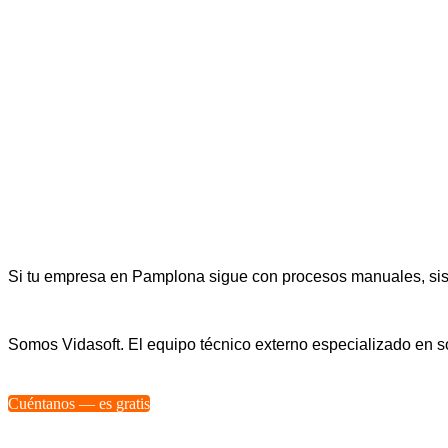
Si tu empresa en Pamplona sigue con procesos manuales, siste
Somos Vidasoft. El equipo técnico externo especializado en
Cuéntanos — es gratis