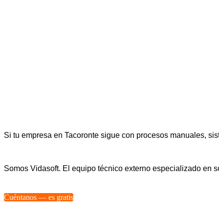
Si tu empresa en Tacoronte sigue con procesos manuales, sist
Somos Vidasoft. El equipo técnico externo especializado en
Cuéntanos — es gratis