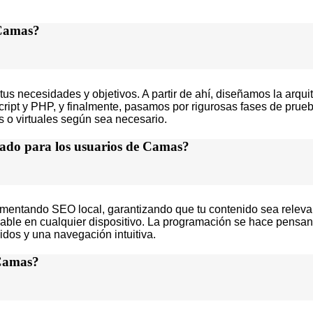
 Camas?
necesidades y objetivos. A partir de ahí, diseñamos la arquitec
t y PHP, y finalmente, pasamos por rigurosas fases de prueba
s o virtuales según sea necesario.
zado para los usuarios de Camas?
mentando SEO local, garantizando que tu contenido sea relevan
able en cualquier dispositivo. La programación se hace pensan
dos y una navegación intuitiva.
 Camas?