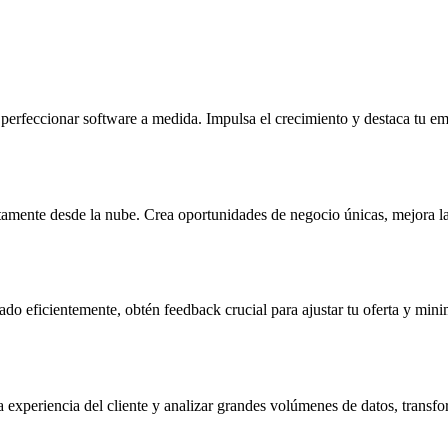
perfeccionar software a medida. Impulsa el crecimiento y destaca tu e
ctamente desde la nube. Crea oportunidades de negocio únicas, mejora la 
 eficientemente, obtén feedback crucial para ajustar tu oferta y minimi
 experiencia del cliente y analizar grandes volúmenes de datos, transfo