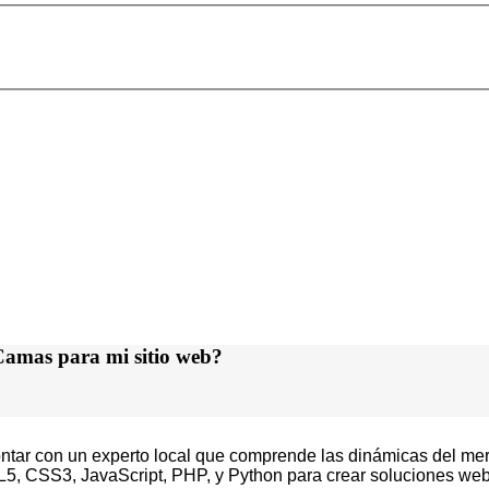
 Camas para mi sitio web?
ntar con un experto local que comprende las dinámicas del merc
 CSS3, JavaScript, PHP, y Python para crear soluciones web 