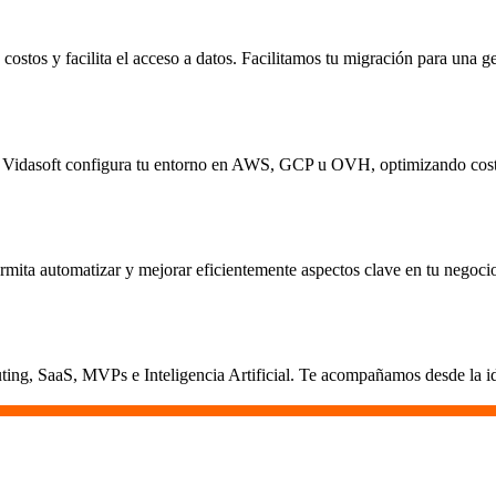
ostos y facilita el acceso a datos. Facilitamos tu migración para una ge
ica. Vidasoft configura tu entorno en AWS, GCP u OVH, optimizando cost
rmita automatizar y mejorar eficientemente aspectos clave en tu negoci
ing, SaaS, MVPs e Inteligencia Artificial. Te acompañamos desde la ide