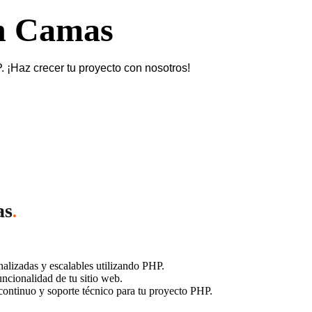
en Camas
¡Haz crecer tu proyecto con nosotros!
as
.
lizadas y escalables utilizando PHP.
ncionalidad de tu sitio web.
ontinuo y soporte técnico para tu proyecto PHP.