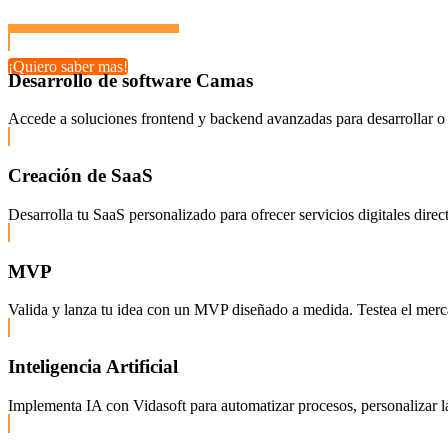
¡Quiero saber mas!
Desarrollo de software Camas
Accede a soluciones frontend y backend avanzadas para desarrollar o 
Creación de SaaS
Desarrolla tu SaaS personalizado para ofrecer servicios digitales dire
MVP
Valida y lanza tu idea con un MVP diseñado a medida. Testea el mercado
Inteligencia Artificial
Implementa IA con Vidasoft para automatizar procesos, personalizar la