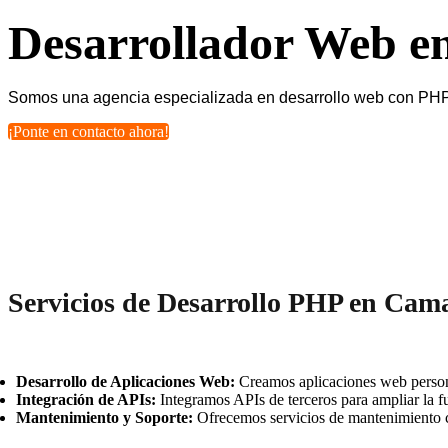
Desarrollador Web 
Somos una agencia especializada en desarrollo web con PHP. 
¡Ponte en contacto ahora!
Servicios de Desarrollo PHP en Cam
Desarrollo de Aplicaciones Web:
Creamos aplicaciones web persona
Integración de APIs:
Integramos APIs de terceros para ampliar la fu
Mantenimiento y Soporte:
Ofrecemos servicios de mantenimiento c