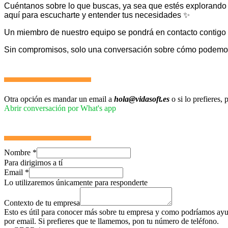
Cuéntanos sobre lo que buscas, ya sea que estés explorando
aquí para escucharte y entender tus necesidades ✨
Un miembro de nuestro equipo se pondrá en contacto contigo 
Sin compromisos, solo una conversación sobre cómo podemos 
Otra opción es mandar un email a
hola@vidasoft.es
o si lo prefieres
Abrir conversación por What's app
Nombre
*
Para dirigirnos a tí
Email
*
Lo utilizaremos únicamente para responderte
Contexto de tu empresa
Esto es útil para conocer más sobre tu empresa y como podríamos ayud
por email. Si prefieres que te llamemos, pon tu número de teléfono.