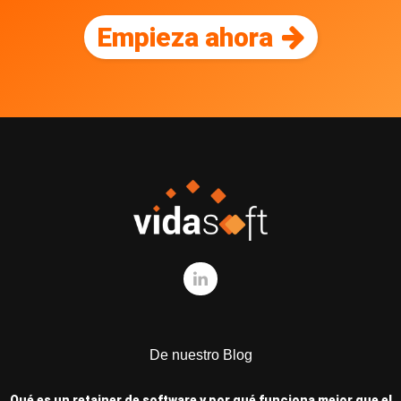
Empieza ahora
De nuestro Blog
Qué es un retainer de software y por qué funciona mejor que el