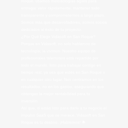
Roque, usamos metodologías ágiles para
entregar valor rápidamente, mantener todo
transparente y comprometernos a largo plazo.
Somos más que desarrolladores; somos socios
dedicados al éxito de tu proyecto.
¿Por Qué Elegir Vidasoft en San Roque?
Porque en Vidasoft, no solo hablamos de
tecnología; la vivimos. Nuestro equipo de
profesionales talentosos está repartido por
todo el mundo, listo para trabajar contigo en
tiempo real, ya sea que estés en San Roque o
en cualquier otro lugar. Nos centramos en los
resultados, no en los gastos, asegurando que
obtengas la mejor rentabilidad para tu
inversión.
Así que, si estás listo para darle a tu negocio el
impulso SaaS que se merece, Vidasoft en San
Roque es tu destino. ¡Hablemos! 🌟